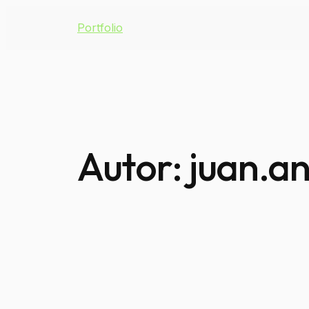
Portfolio
Autor:
juan.a