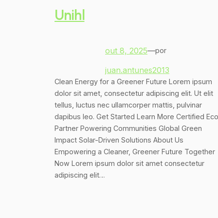
Unihl
out 8, 2025
—
por
juan.antunes2013
Clean Energy for a Greener Future Lorem ipsum
dolor sit amet, consectetur adipiscing elit. Ut elit
tellus, luctus nec ullamcorper mattis, pulvinar
dapibus leo. Get Started Learn More Certified Ec
Partner Powering Communities Global Green
Impact Solar-Driven Solutions About Us
Empowering a Cleaner, Greener Future Together
Now Lorem ipsum dolor sit amet consectetur
adipiscing elit…