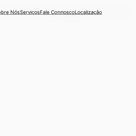
obre Nós
Serviços
Fale Connosco
Localização