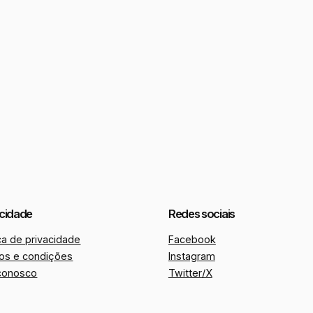
acidade
Redes sociais
ica de privacidade
Facebook
os e condições
Instagram
 conosco
Twitter/X