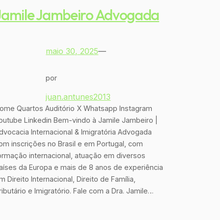
Jamile Jambeiro Advogada
maio 30, 2025
—
por
juan.antunes2013
ome Quartos Auditório X Whatsapp Instagram
outube Linkedin Bem-vindo à Jamile Jambeiro |
dvocacia Internacional & Imigratória Advogada
om inscrições no Brasil e em Portugal, com
ormação internacional, atuação em diversos
aíses da Europa e mais de 8 anos de experiência
m Direito Internacional, Direito de Família,
ributário e Imigratório. Fale com a Dra. Jamile…