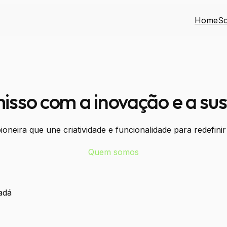
Home
S
so com a inovação e a sus
neira que une criatividade e funcionalidade para redefinir 
Quem somos