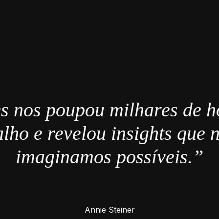
s nos poupou milhares de h
alho e revelou insights que 
imaginamos possíveis.”
Annie Steiner