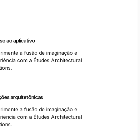
o ao aplicativo
rimente a fusão de imaginação e
riência com a Études Architectural
tions.
ções arquitetônicas
rimente a fusão de imaginação e
riência com a Études Architectural
tions.