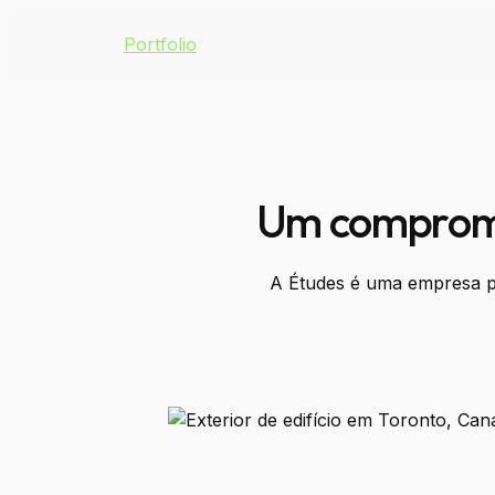
Portfolio
Um compromis
A Études é uma empresa pio