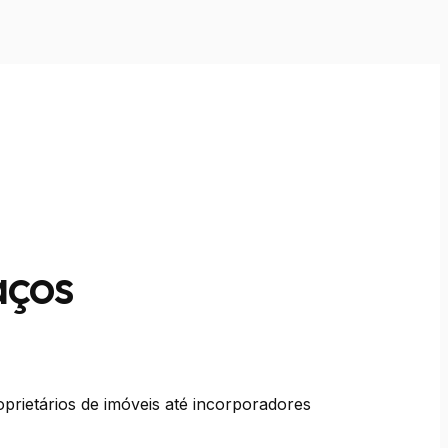
aços
oprietários de imóveis até incorporadores