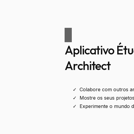
Aplicativo Ét
Architect
Colabore com outros ar
Mostre os seus projetos
Experimente o mundo da