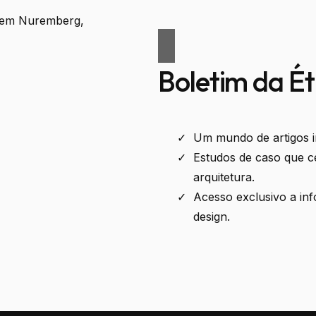
Boletim da É
Um mundo de artigos in
Estudos de caso que c
arquitetura.
Acesso exclusivo a in
design.