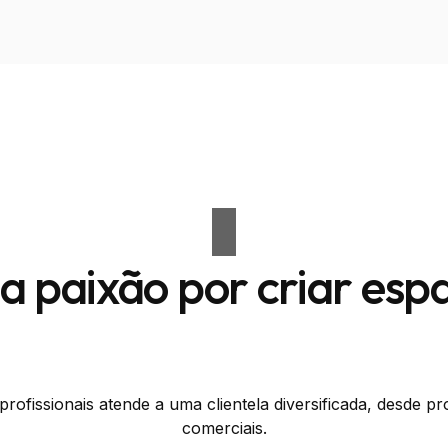
 paixão por criar esp
ofissionais atende a uma clientela diversificada, desde pr
comerciais.