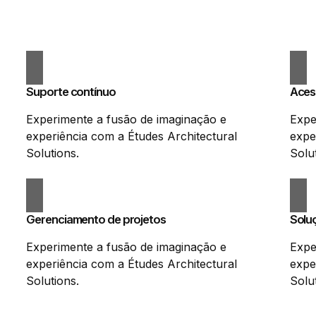
Suporte contínuo
Acess
Experimente a fusão de imaginação e
Expe
experiência com a Études Architectural
expe
Solutions.
Solu
Gerenciamento de projetos
Solu
Experimente a fusão de imaginação e
Expe
experiência com a Études Architectural
expe
Solutions.
Solu